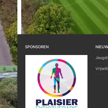
SPONSOREN
NIEU
Jeugdi
Vrijwil