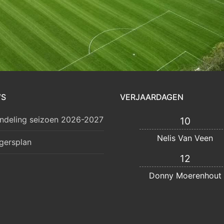
WS
VERJAARDAGEN
ndeling seizoen 2026-2027
10
Nelis Van Veen
lgersplan
12
Donny Moerenhout