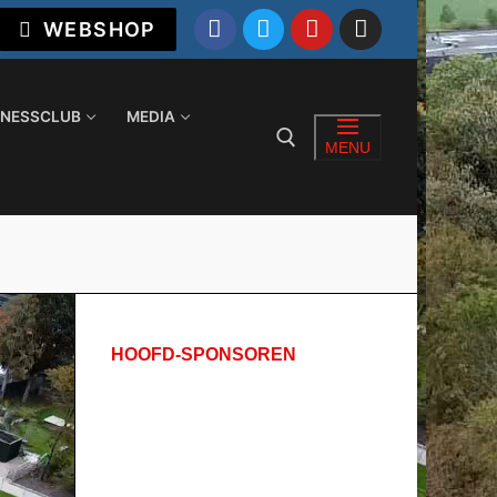
WEBSHOP
INESSCLUB
MEDIA
MENU
Zoeken naar:
HOOFD-SPONSOREN