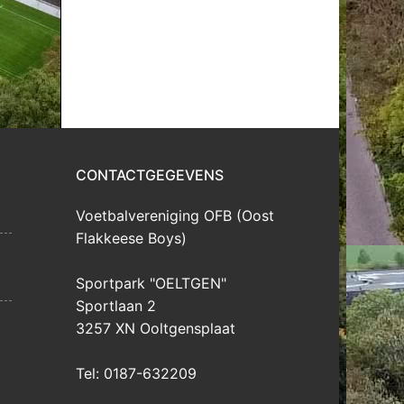
CONTACTGEGEVENS
Voetbalvereniging OFB (Oost
Flakkeese Boys)
Sportpark "OELTGEN"
Sportlaan 2
3257 XN Ooltgensplaat
Tel: 0187-632209