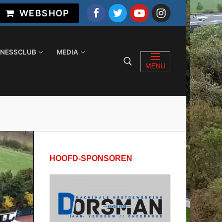
WEBSHOP
INESSCLUB
MEDIA
MENU
Zoeken naar:
HOOFD-SPONSOREN