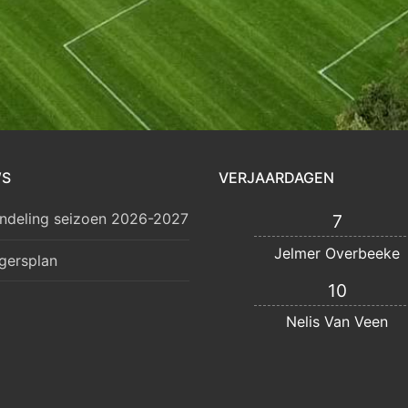
WS
VERJAARDAGEN
ndeling seizoen 2026-2027
7
Jelmer Overbeeke
lgersplan
10
Nelis Van Veen