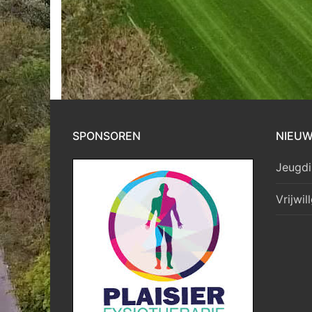
SPONSOREN
NIEU
Jeugdi
Vrijwil