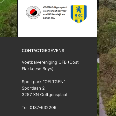
CONTACTGEGEVENS
Voetbalvereniging OFB (Oost
Flakkeese Boys)
Sportpark "OELTGEN"
Sportlaan 2
3257 XN Ooltgensplaat
Tel: 0187-632209