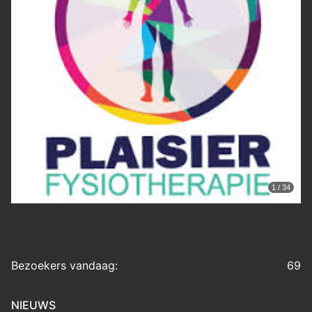
1 / 34
Bezoekers vandaag:
69
NIEUWS