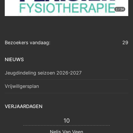
1 / 34
Bezoekers vandaag:
29
NIEUWS
Jeugdindeling seizoen 2026-2027
Vrijwillgersplan
VERJAARDAGEN
10
Nelis Van Veen