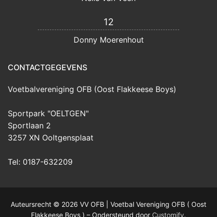
12
Donny Moerenhout
CONTACTGEGEVENS
Voetbalvereniging OFB (Oost Flakkeese Boys)
Sportpark "OELTGEN"
Sportlaan 2
3257 XN Ooltgensplaat
Tel: 0187-632209
Auteursrecht © 2026 VV OFB | Voetbal Vereniging OFB ( Oost
Flakkeese Boys ) – Ondersteund door
Customify
.