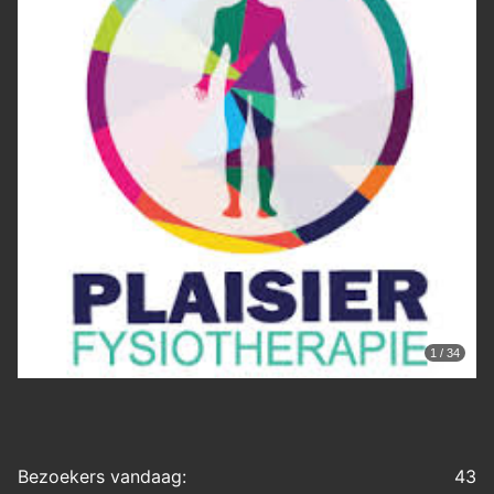
1 / 34
Bezoekers vandaag:
43