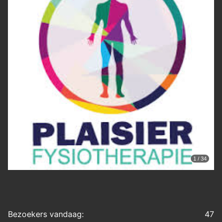
1 / 34
Bezoekers vandaag:
47