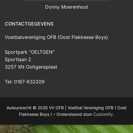
Donny Moerenhout
CONTACTGEGEVENS
Voetbalvereniging OFB (Oost Flakkeese Boys)
Sportpark "OELTGEN"
Sportlaan 2
3257 XN Ooltgensplaat
Tel: 0187-632209
Auteursrecht © 2026 VV OFB | Voetbal Vereniging OFB ( Oost
Flakkeese Boys ) – Ondersteund door
Customify
.