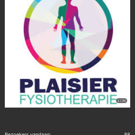
1 / 34
Bezoekers vandaag:
88