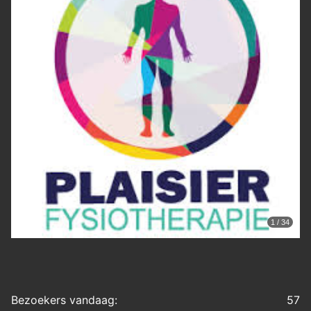
1 / 34
Bezoekers vandaag:
57