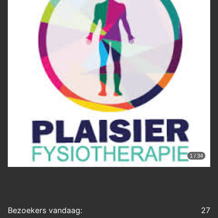
1 / 34
Bezoekers vandaag:
27