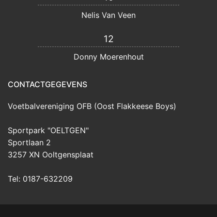
Nelis Van Veen
12
Donny Moerenhout
CONTACTGEGEVENS
Voetbalvereniging OFB (Oost Flakkeese Boys)
Sportpark "OELTGEN"
Sportlaan 2
3257 XN Ooltgensplaat
Tel: 0187-632209