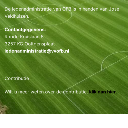
De ledenadministratie van OFB is in handen van Jose
Veldhuizen.
Contactgegevens:
Roode Kruislaan 5
3257 KG Ooltgensplaat
ledenadministratie@vvofb.nl
Contributie
Wilt u meer weten over de contributie,
klik dan hier.