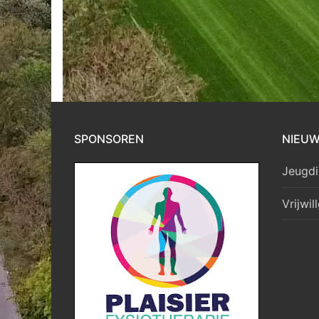
SPONSOREN
NIEU
Jeugdi
Vrijwil