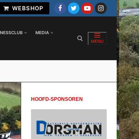
WEBSHOP
INESSCLUB
MEDIA
MENU
Zoeken naar:
HOOFD-SPONSOREN