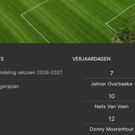
WS
VERJAARDAGEN
ndeling seizoen 2026-2027
7
Jelmer Overbeeke
lgersplan
10
Nelis Van Veen
12
Donny Moerenhout