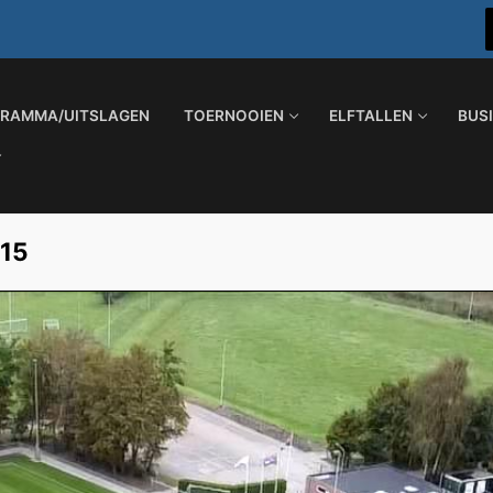
RAMMA/UITSLAGEN
TOERNOOIEN
ELFTALLEN
BUS
015