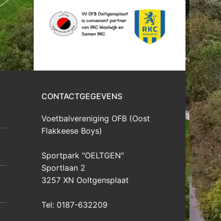
CONTACTGEGEVENS
Voetbalvereniging OFB (Oost
Flakkeese Boys)
Sportpark "OELTGEN"
Sportlaan 2
3257 XN Ooltgensplaat
Tel: 0187-632209