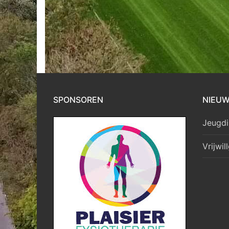
SPONSOREN
NIEU
Jeugdi
Vrijwil