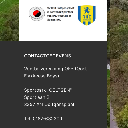
CONTACTGEGEVENS
Voetbalvereniging OFB (Oost
Flakkeese Boys)
Sportpark "OELTGEN"
Sportlaan 2
3257 XN Ooltgensplaat
Tel: 0187-632209