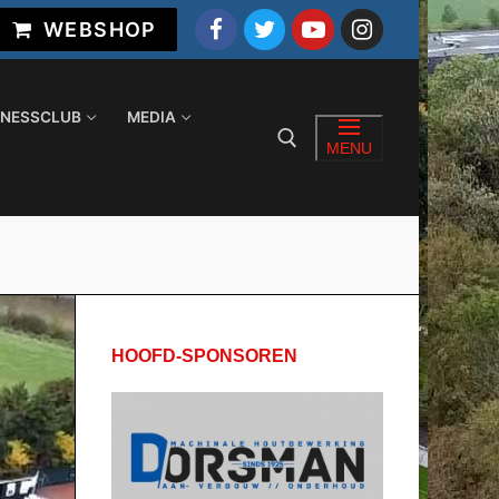
WEBSHOP
INESSCLUB
MEDIA
MENU
Zoeken naar:
HOOFD-SPONSOREN