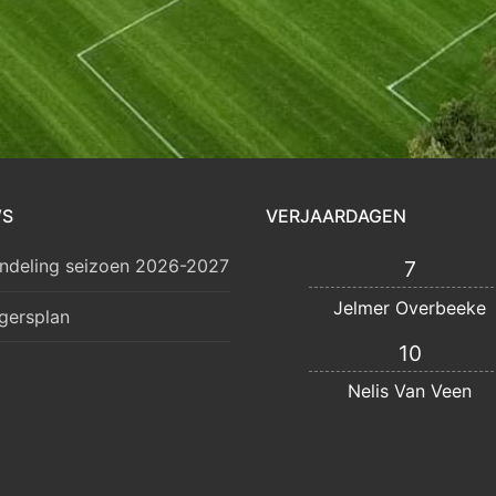
WS
VERJAARDAGEN
ndeling seizoen 2026-2027
7
Jelmer Overbeeke
lgersplan
10
Nelis Van Veen