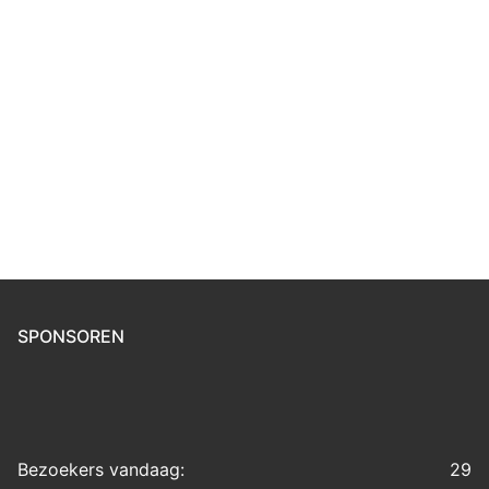
SPONSOREN
1 / 34
Bezoekers vandaag:
29