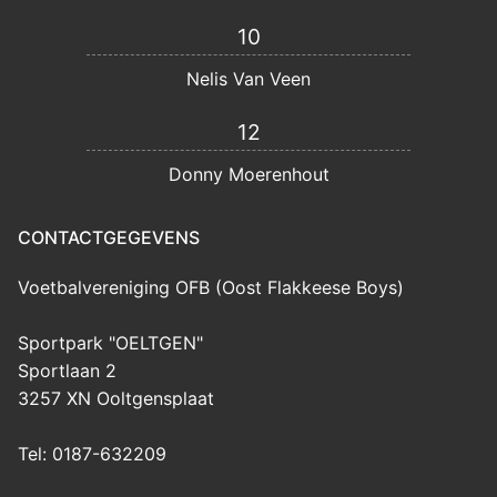
10
Nelis Van Veen
12
Donny Moerenhout
CONTACTGEGEVENS
Voetbalvereniging OFB (Oost Flakkeese Boys)
Sportpark "OELTGEN"
Sportlaan 2
3257 XN Ooltgensplaat
Tel: 0187-632209