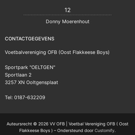
12
Donny Moerenhout
CONTACTGEGEVENS
Voetbalvereniging OFB (Oost Flakkeese Boys)
Sportpark "OELTGEN"
Sportlaan 2
3257 XN Ooltgensplaat
Tel: 0187-632209
Auteursrecht © 2026 VV OFB | Voetbal Vereniging OFB ( Oost
Flakkeese Boys ) – Ondersteund door
Customify
.