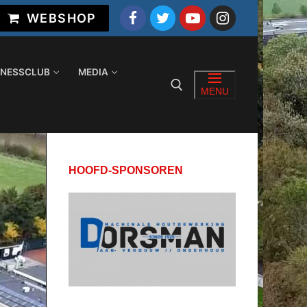
WEBSHOP
INESSCLUB
MEDIA
MENU
Zoeken naar:
HOOFD-SPONSOREN