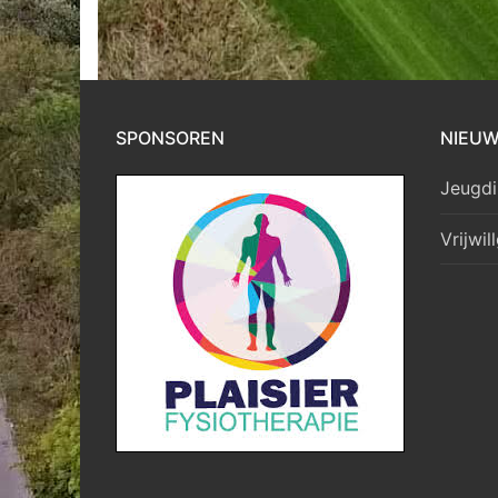
SPONSOREN
NIEU
Jeugdi
Vrijwil