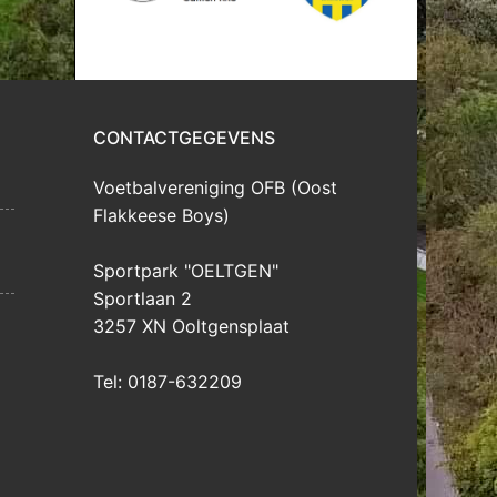
CONTACTGEGEVENS
Voetbalvereniging OFB (Oost
Flakkeese Boys)
Sportpark "OELTGEN"
Sportlaan 2
3257 XN Ooltgensplaat
Tel: 0187-632209