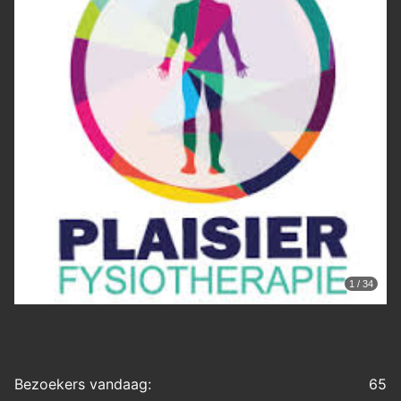
1 / 34
Bezoekers vandaag:
65