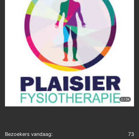
1 / 34
Bezoekers vandaag:
73