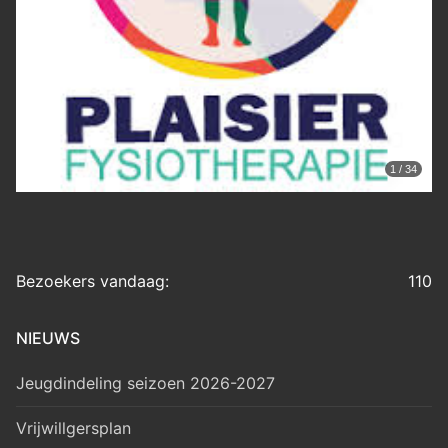
1 / 34
Bezoekers vandaag:
110
NIEUWS
Jeugdindeling seizoen 2026-2027
Vrijwillgersplan