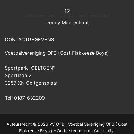
12
Donny Moerenhout
CONTACTGEGEVENS
Voetbalvereniging OFB (Oost Flakkeese Boys)
Sportpark "OELTGEN"
Sportlaan 2
3257 XN Ooltgensplaat
Tel: 0187-632209
Auteursrecht © 2026 VV OFB | Voetbal Vereniging OFB ( Oost
Flakkeese Boys ) – Ondersteund door
Customify
.