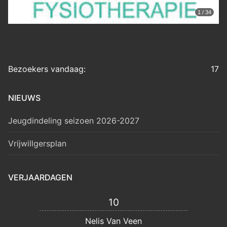
1 / 34
Bezoekers vandaag:
17
NIEUWS
Jeugdindeling seizoen 2026-2027
Vrijwillgersplan
VERJAARDAGEN
10
Nelis Van Veen