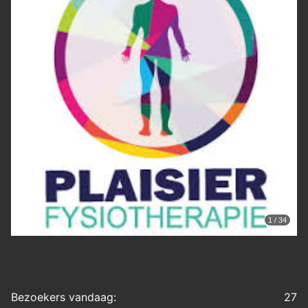
1 / 34
Bezoekers vandaag:
27